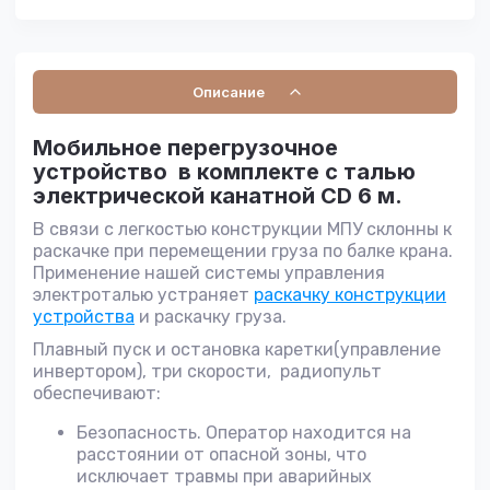
Описание
Мобильное перегрузочное
устройство в комплекте с талью
электрической канатной СD 6 м.
В связи с легкостью конструкции МПУ склонны к
раcкачке при перемещении груза по балке крана.
Применение нашей системы управления
электроталью устраняет
раскачку конструкции
устройства
и раскачку груза.
Плавный пуск и остановка каретки(управление
инвертором), три скорости, радиопульт
обеспечивают:
Безопасность. Оператор находится на
расстоянии от опасной зоны, что
исключает травмы при аварийных