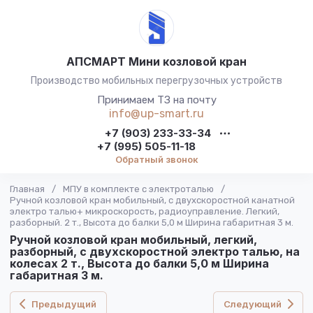
АПСМАРТ Мини козловой кран
Производство мобильных перегрузочных устройств
Принимаем ТЗ на почту
info@up-smart.ru
+7 (903) 233-33-34
+7 (995) 505-11-18
Обратный звонок
Главная
/
МПУ в комплекте с электроталью
/
Ручной козловой кран мобильный, с двухскоростной канатной
электро талью+ микроскорость, радиоуправление. Легкий,
разборный. 2 т., Высота до балки 5,0 м Ширина габаритная 3 м.
Ручной козловой кран мобильный, легкий,
разборный, с двухскоростной электро талью, на
колесах 2 т., Высота до балки 5,0 м Ширина
габаритная 3 м.
Предыдущий
Следующий