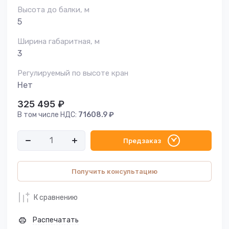
Высота до балки, м
5
Ширина габаритная, м
3
Регулируемый по высоте кран
Нет
325 495
₽
В том числе НДС:
71608.9
₽
Предзаказ
Получить консультацию
К сравнению
Распечатать