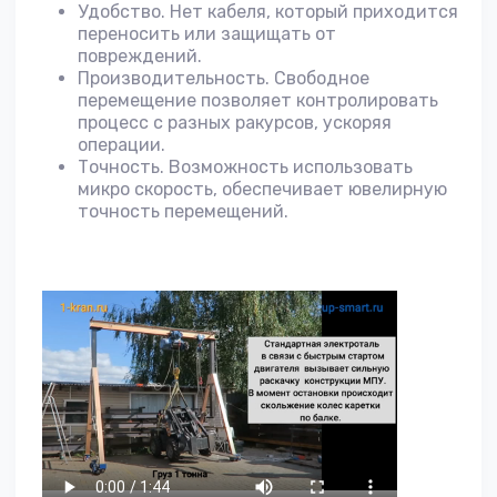
Удобство. Нет кабеля, который приходится
переносить или защищать от
повреждений.
Производительность. Свободное
перемещение позволяет контролировать
процесс с разных ракурсов, ускоряя
операции.
Точность. Возможность использовать
микро скорость, обеспечивает ювелирную
точность перемещений.