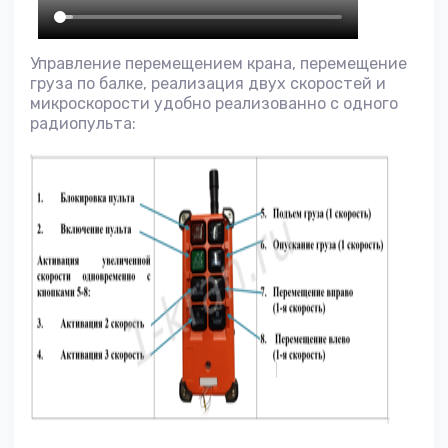
Управление перемещением крана, перемещение
груза по балке, реализация двух скоростей и
микроскорости удобно реализованно с одного
радиопульта: