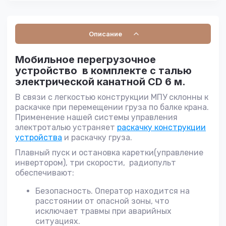
Описание
Мобильное перегрузочное
устройство в комплекте с талью
электрической канатной СD 6 м.
В связи с легкостью конструкции МПУ склонны к
раcкачке при перемещении груза по балке крана.
Применение нашей системы управления
электроталью устраняет
раскачку конструкции
устройства
и раскачку груза.
Плавный пуск и остановка каретки(управление
инвертором), три скорости, радиопульт
обеспечивают:
Безопасность. Оператор находится на
расстоянии от опасной зоны, что
исключает травмы при аварийных
ситуациях.