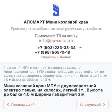
АПСМАРТ Мини козловой кран
Производство мобильных перегрузочных устройств
Принимаем ТЗ на почту
info@up-smart.ru
+7 (903) 233-33-34
+7 (995) 505-11-18
Обратный звонок
Главная
/
МПУ в комплекте с электроталью
/
Мини козловой кран МПУ с канатной двухскоростной электро
талью+ микроскорость, радиоуправление. 1 т., Высота до балки
4,0 м Ширина габаритная 3 м.
Мини козловой кран МПУ с двухскоростной
электро талью, на колесах, легкий 1 т., Высота
до балки 4,0 м Ширина габаритная 3 м.
Предыдущий
Следующий