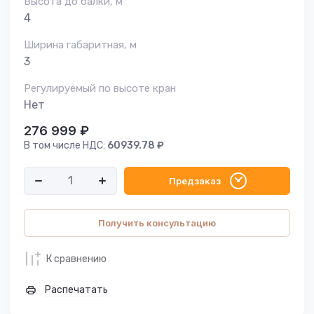
Высота до балки, м
4
Ширина габаритная, м
3
Регулируемый по высоте кран
Нет
276 999
₽
В том числе НДС:
60939.78
₽
Предзаказ
Получить консультацию
К сравнению
Распечатать